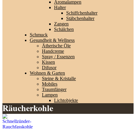
Aromalampen
Halter
Schiffchenhalter
Stäbchenhalter
Zangen
Schälchen
Schmuck
Gesundheit & Wellness
Ätherische Öle
Handcreme
Spray / Essenzen
Kissen
Difusor
Wohnen & Garten
Steine & Kristalle
Mobiles
Traumfänger
Lampen
Lichtobjekte
Räucherkohle