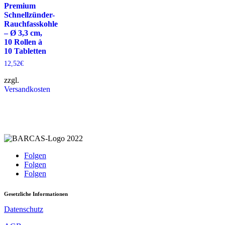
Premium
Schnellzünder-
Rauchfasskohle
– Ø 3,3 cm,
10 Rollen à
10 Tabletten
12,52
€
zzgl.
Versandkosten
Folgen
Folgen
Folgen
Gesetzliche Informationen
Datenschutz