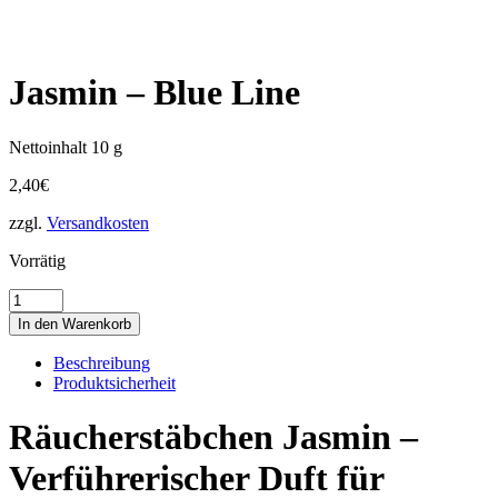
Jasmin – Blue Line
Nettoinhalt 10 g
2,40
€
zzgl.
Versandkosten
Vorrätig
Jasmin
-
In den Warenkorb
Blue
Line
Beschreibung
Menge
Produktsicherheit
Räucherstäbchen Jasmin –
Verführerischer Duft für