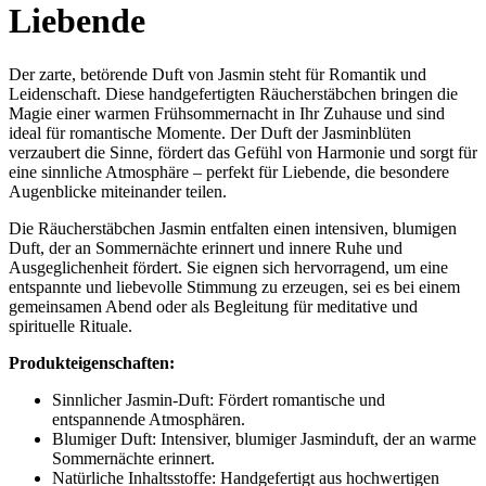
Liebende
Der zarte, betörende Duft von Jasmin steht für Romantik und
Leidenschaft. Diese handgefertigten Räucherstäbchen bringen die
Magie einer warmen Frühsommernacht in Ihr Zuhause und sind
ideal für romantische Momente. Der Duft der Jasminblüten
verzaubert die Sinne, fördert das Gefühl von Harmonie und sorgt für
eine sinnliche Atmosphäre – perfekt für Liebende, die besondere
Augenblicke miteinander teilen.
Die Räucherstäbchen Jasmin entfalten einen intensiven, blumigen
Duft, der an Sommernächte erinnert und innere Ruhe und
Ausgeglichenheit fördert. Sie eignen sich hervorragend, um eine
entspannte und liebevolle Stimmung zu erzeugen, sei es bei einem
gemeinsamen Abend oder als Begleitung für meditative und
spirituelle Rituale.
Produkteigenschaften:
Sinnlicher Jasmin-Duft: Fördert romantische und
entspannende Atmosphären.
Blumiger Duft: Intensiver, blumiger Jasminduft, der an warme
Sommernächte erinnert.
Natürliche Inhaltsstoffe: Handgefertigt aus hochwertigen