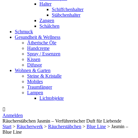
Halter
Schiffchenhalter
Stäbchenhalter
Zangen
Schälchen
Schmuck
Gesundheit & Wellness
Ätherische Öle
Handcreme
Spray / Essenzen
Kissen
Difusor
Wohnen & Garten
Steine & Kristalle
Mobiles
Traumfänger
Lampen
Lichtobjekte

Anmelden
Räucherstäbchen Jasmin – Verführerischer Duft für Liebende
Start
>
Räucherwerk
>
Räucherstäbchen
>
Blue Line
> Jasmin –
Blue Line