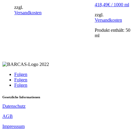
418,49
€
/
1000
ml
zzgl.
Versandkosten
zzgl.
Versandkosten
Produkt enthält: 50
ml
Folgen
Folgen
Folgen
Gesetzliche Informationen
Datenschutz
AGB
Impresssum