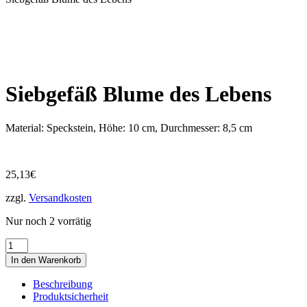
Siebgefäß Blume des Lebens
Material: Speckstein, Höhe: 10 cm, Durchmesser: 8,5 cm
25,13
€
zzgl.
Versandkosten
Nur noch 2 vorrätig
Siebgefäß
Blume
In den Warenkorb
des
Lebens
Beschreibung
Menge
Produktsicherheit