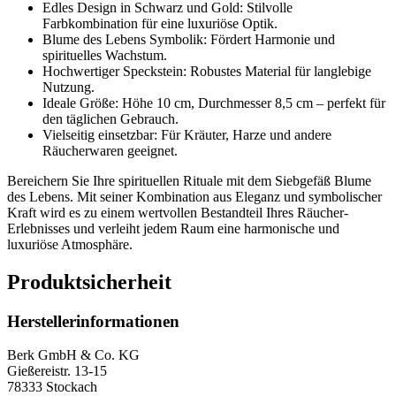
Edles Design in Schwarz und Gold: Stilvolle
Farbkombination für eine luxuriöse Optik.
Blume des Lebens Symbolik: Fördert Harmonie und
spirituelles Wachstum.
Hochwertiger Speckstein: Robustes Material für langlebige
Nutzung.
Ideale Größe: Höhe 10 cm, Durchmesser 8,5 cm – perfekt für
den täglichen Gebrauch.
Vielseitig einsetzbar: Für Kräuter, Harze und andere
Räucherwaren geeignet.
Bereichern Sie Ihre spirituellen Rituale mit dem Siebgefäß Blume
des Lebens. Mit seiner Kombination aus Eleganz und symbolischer
Kraft wird es zu einem wertvollen Bestandteil Ihres Räucher-
Erlebnisses und verleiht jedem Raum eine harmonische und
luxuriöse Atmosphäre.
Produktsicherheit
Herstellerinformationen
Berk GmbH & Co. KG
Gießereistr. 13-15
78333 Stockach